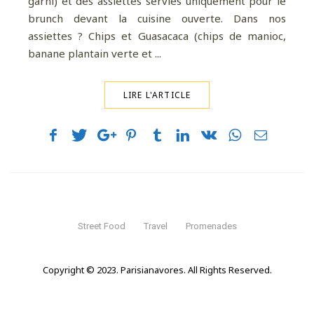
garni) et des assiettes servies uniquement pour le
brunch devant la cuisine ouverte. Dans nos
assiettes ? Chips et Guasacaca (chips de manioc,
banane plantain verte et ...
LIRE L'ARTICLE
Street Food
Travel
Promenades
Copyright © 2023. Parisianavores. All Rights Reserved.