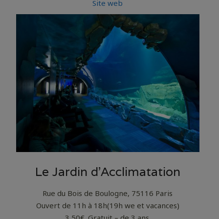
Site web
Le Jardin d’Acclimatation
Rue du Bois de Boulogne, 75116 Paris
Ouvert de 11h à 18h(19h we et vacances)
3,50€. Gratuit – de 3 ans.