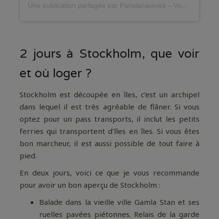
Une publication partagée par Parisianavores – Voyages – antidote contre l’immobilisme (@parisianavores)
2 jours à Stockholm, que voir
et où loger ?
Stockholm est découpée en îles, c’est un archipel
dans lequel il est très agréable de flâner. Si vous
optez pour un pass transports, il inclut les petits
ferries qui transportent d’îles en îles. Si vous êtes
bon marcheur, il est aussi possible de tout faire à
pied.
En deux jours, voici ce que je vous recommande
pour avoir un bon aperçu de Stockholm :
Balade dans la vieille ville Gamla Stan et ses
ruelles pavées piétonnes. Relais de la garde