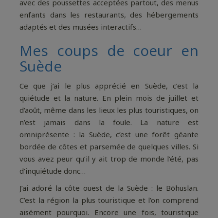
avec des poussettes acceptées partout, des menus
enfants dans les restaurants, des hébergements
adaptés et des musées interactifs…
Mes coups de coeur en
Suède
Ce que j’ai le plus apprécié en Suède, c’est la
quiétude et la nature. En plein mois de juillet et
d’août, même dans les lieux les plus touristiques, on
n’est jamais dans la foule. La nature est
omniprésente : la Suède, c’est une forêt géante
bordée de côtes et parsemée de quelques villes. Si
vous avez peur qu’il y ait trop de monde l’été, pas
d’inquiétude donc…
J’ai adoré la côte ouest de la Suède : le Böhuslan.
C’est la région la plus touristique et l’on comprend
aisément pourquoi. Encore une fois, touristique