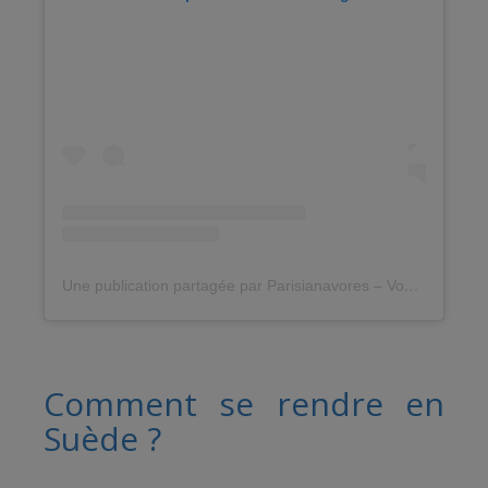
Une publication partagée par Parisianavores – Voyages – antidote contre l’immobilisme (@parisianavores)
Comment se rendre en
Suède ?