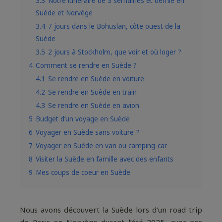
3.3
Notre itinéraire de 3 semaines et demie en
Suède et Norvège
3.4
7 jours dans le Bohuslän, côte ouest de la
Suède
3.5
2 jours à Stockholm, que voir et où loger ?
4
Comment se rendre en Suède ?
4.1
Se rendre en Suède en voiture
4.2
Se rendre en Suède en train
4.3
Se rendre en Suède en avion
5
Budget d’un voyage en Suède
6
Voyager en Suède sans voiture ?
7
Voyager en Suède en van ou camping-car
8
Visiter la Suède en famille avec des enfants
9
Mes coups de coeur en Suède
Nous avons découvert la Suède lors d’un road trip