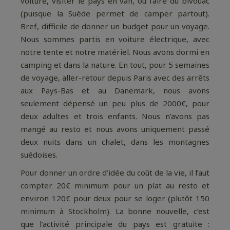
voiture, visiter le pays en van, ou faire du bivouac
(puisque la Suède permet de camper partout).
Bref, difficile de donner un budget pour un voyage.
Nous sommes partis en voiture électrique, avec
notre tente et notre matériel. Nous avons dormi en
camping et dans la nature. En tout, pour 5 semaines
de voyage, aller-retour depuis Paris avec des arrêts
aux Pays-Bas et au Danemark, nous avons
seulement dépensé un peu plus de 2000€, pour
deux adultes et trois enfants. Nous n’avons pas
mangé au resto et nous avons uniquement passé
deux nuits dans un chalet, dans les montagnes
suédoises.
Pour donner un ordre d’idée du coût de la vie, il faut
compter 20€ minimum pour un plat au resto et
environ 120€ pour deux pour se loger (plutôt 150
minimum à Stockholm). La bonne nouvelle, c’est
que l’activité principale du pays est gratuite :