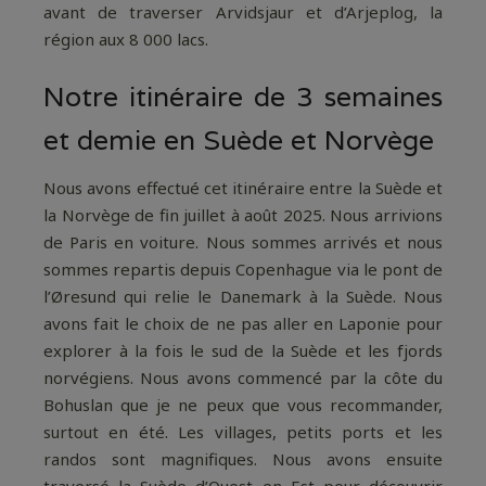
avant de traverser Arvidsjaur et d’Arjeplog, la
région aux 8 000 lacs.
Notre itinéraire de 3 semaines
et demie en Suède et Norvège
Nous avons effectué cet itinéraire entre la Suède et
la Norvège de fin juillet à août 2025. Nous arrivions
de Paris en voiture. Nous sommes arrivés et nous
sommes repartis depuis Copenhague via le pont de
l’Øresund qui relie le Danemark à la Suède. Nous
avons fait le choix de ne pas aller en Laponie pour
explorer à la fois le sud de la Suède et les fjords
norvégiens. Nous avons commencé par la côte du
Bohuslan que je ne peux que vous recommander,
surtout en été. Les villages, petits ports et les
randos sont magnifiques. Nous avons ensuite
traversé la Suède d’Ouest en Est pour découvrir