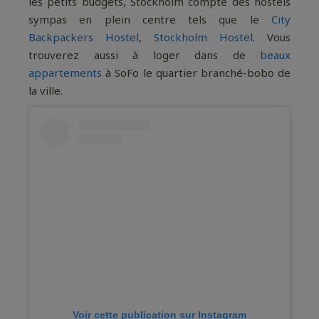
les petits budgets, Stockholm compte des hostels
sympas en plein centre tels que le
City
Backpackers Hostel
,
Stockholm Hostel
. Vous
trouverez aussi à loger dans de
beaux
appartements
à SoFo le quartier branché-bobo de
la ville.
Voir cette publication sur Instagram