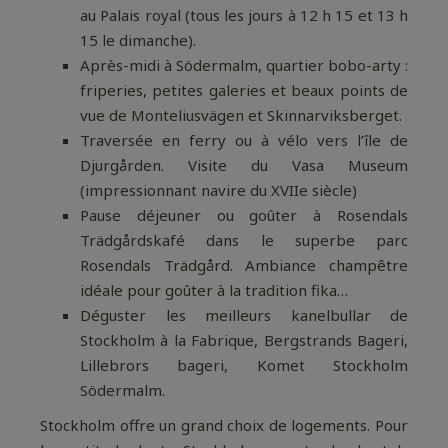
au Palais royal (tous les jours à 12 h 15 et 13 h
15 le dimanche).
Après-midi à Södermalm, quartier bobo-arty :
friperies, petites galeries et beaux points de
vue de Monteliusvägen et Skinnarviksberget.
Traversée en ferry ou à vélo vers l’île de
Djurgården. Visite du Vasa Museum
(impressionnant navire du XVIIe siècle)
Pause déjeuner ou goûter à Rosendals
Trädgårdskafé dans le superbe parc
Rosendals Trädgård. Ambiance champêtre
idéale pour goûter à la tradition fika…
Déguster les meilleurs kanelbullar de
Stockholm à la Fabrique, Bergstrands Bageri,
Lillebrors bageri, Komet Stockholm
Södermalm.
Stockholm offre un grand choix de logements. Pour