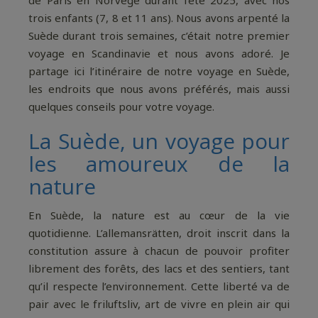
de Paris en Norvège durant l’été 2025, avec nos
trois enfants (7, 8 et 11 ans). Nous avons arpenté la
Suède durant trois semaines, c’était notre premier
voyage en Scandinavie et nous avons adoré. Je
partage ici l’itinéraire de notre voyage en Suède,
les endroits que nous avons préférés, mais aussi
quelques conseils pour votre voyage.
La Suède, un voyage pour
les amoureux de la
nature
En Suède, la nature est au cœur de la vie
quotidienne. L’allemansrätten, droit inscrit dans la
constitution assure à chacun de pouvoir profiter
librement des forêts, des lacs et des sentiers, tant
qu’il respecte l’environnement. Cette liberté va de
pair avec le friluftsliv, art de vivre en plein air qui