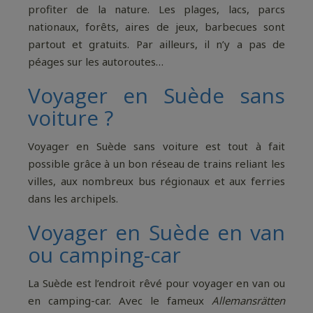
profiter de la nature. Les plages, lacs, parcs
nationaux, forêts, aires de jeux, barbecues sont
partout et gratuits. Par ailleurs, il n’y a pas de
péages sur les autoroutes…
Voyager en Suède sans
voiture ?
Voyager en Suède sans voiture est tout à fait
possible grâce à un bon réseau de trains reliant les
villes, aux nombreux bus régionaux et aux ferries
dans les archipels.
Voyager en Suède en van
ou camping-car
La Suède est l’endroit rêvé pour voyager en van ou
en camping-car. Avec le fameux
Allemansrätten