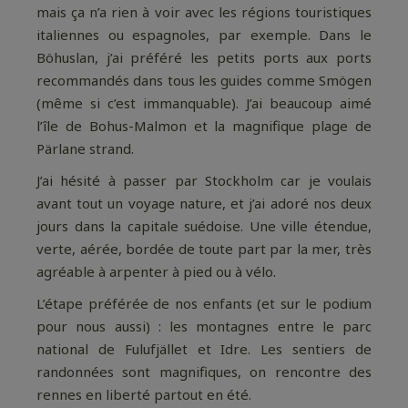
mais ça n’a rien à voir avec les régions touristiques
italiennes ou espagnoles, par exemple. Dans le
Böhuslan, j’ai préféré les petits ports aux ports
recommandés dans tous les guides comme Smögen
(même si c’est immanquable). J’ai beaucoup aimé
l’île de Bohus-Malmon et la magnifique plage de
Pärlane strand.
J’ai hésité à passer par Stockholm car je voulais
avant tout un voyage nature, et j’ai adoré nos deux
jours dans la capitale suédoise. Une ville étendue,
verte, aérée, bordée de toute part par la mer, très
agréable à arpenter à pied ou à vélo.
L’étape préférée de nos enfants (et sur le podium
pour nous aussi) : les montagnes entre le parc
national de Fulufjället et Idre. Les sentiers de
randonnées sont magnifiques, on rencontre des
rennes en liberté partout en été.