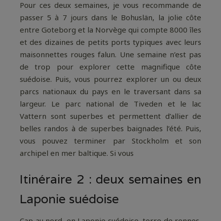
Pour ces deux semaines, je vous recommande de
passer 5 à 7 jours dans le Bohuslän, la jolie côte
entre Goteborg et la Norvège qui compte 8000 îles
et des dizaines de petits ports typiques avec leurs
maisonnettes rouges falun. Une semaine n’est pas
de trop pour explorer cette magnifique côte
suédoise. Puis, vous pourrez explorer un ou deux
parcs nationaux du pays en le traversant dans sa
largeur. Le parc national de Tiveden et le lac
Vattern sont superbes et permettent d’allier de
belles randos à de superbes baignades l’été. Puis,
vous pouvez terminer par Stockholm et son
archipel en mer baltique. Si vous
Itinéraire 2 : deux semaines en
Laponie suédoise
Cap au nord, en Laponie suédoise, terre de rennes,