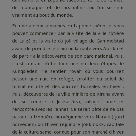
de montagnes et de lacs infinis, où l’on se sent
vraiment au bout du monde.
En une à deux semaines en Laponie suédoise, vous
pouvez commencer par la visite de la ville côtière
de Luleå et la visite du joli village de Gammelstad
avant de prendre le train ou la route vers Abisko et
de partir à la découverte de son parc national. Puis,
il est tentant d’effectuer une ou deux étapes de
Kungsleden, “le sentier royal” où vous pourrez
passer une nuit en refuge, profiter du soleil de
minuit en été et des aurores boréales en hiver…
Puis, découverte de la ville minière de Kiruna avant
de se rendre à Jukkasjärvi, village same et
rencontre avec les rennes. Ce serait bête de ne pas
passer la frontière norvégienne vers Narvik (fjord
norvégien) ou l’hiver rejoindre Jokkmokk, capitale
de la culture same, connue pour son marché d’hiver