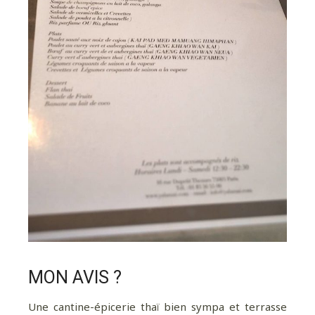
Pour davantage de bonnes adresses, de
voyages au coin de la rue et au bout du monde,
suivez-moi sur Instagram
!
MON AVIS ?
Une cantine-épicerie thaï bien sympa et terrasse