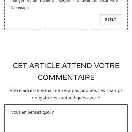
manger et au numéro indiqué il u avait un local vide !
Dommage
REPLY
CET ARTICLE ATTEND VOTRE
COMMENTAIRE
Votre adresse e-mail ne sera pas publiée.
Les champs
obligatoires sont indiqués avec
*