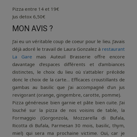
Pizza entre 14 et 19€
Jus detox 6,50€
MON AVIS ?
J’ai eu un véritable coup de coeur pour le lieu. J’avais
déjà adoré le travail de Laura Gonzalez à
restaurant
La Gare
mais Auteuil Brasserie offre encore
davantage d’espaces différents et d’ambiances
distinctes, le choix du lieu où s’attabler précède
donc le choix de la carte… Efficaces croustillants de
gambas au basilic que j’ai accompagné d’un jus
revigorant (orange, gingembre, carotte, pomme).
Pizza généreuse bien garnie et pâte bien cuite. J’ai
louché sur la pizza de nos voisins de table, la
Formaggio (Gorgonzola, Mozzarella di Bufala,
Ricotta di Bufala, Parmesan 30 mois, basilic, thym,
miel) qui sera ma prochaine victime. Oui, car je