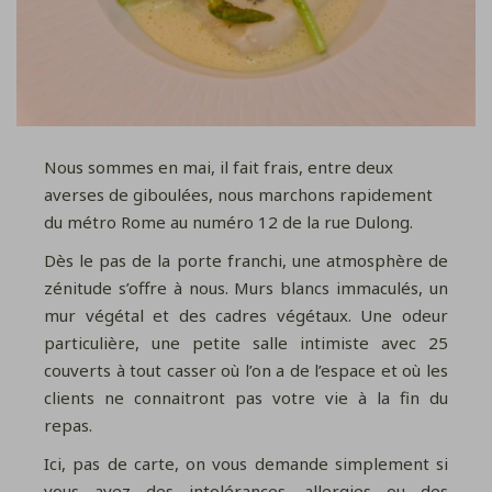
Nous sommes en mai, il fait frais, entre deux
averses de giboulées, nous marchons rapidement
du métro Rome au numéro 12 de la rue Dulong.
Dès le pas de la porte franchi, une atmosphère de
zénitude s’offre à nous. Murs blancs immaculés, un
mur végétal et des cadres végétaux. Une odeur
particulière, une petite salle intimiste avec 25
couverts à tout casser où l’on a de l’espace et où les
clients ne connaitront pas votre vie à la fin du
repas.
Ici, pas de carte, on vous demande simplement si
vous avez des intolérances, allergies ou des