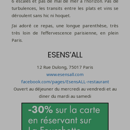
6 escales et pas de mal de mer à l’horizon. Pas de
turbulences, les transits entre les plats et vins se
déroulent sans hic ni hoquet.
J’ai adoré ce repas, une longue parenthèse, très
très loin de l’effervescence parisienne, en plein
Paris.
ESENS’ALL
12 Rue Dulong, 75017 Paris
www.esensall.com
facebook.com/pages/EsensALL-restaurant
Ouvert au déjeuner du mercredi au vendredi et au
diner du mardi au samedi