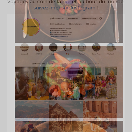
voyages au coin de la rue et au bout du monde,
suivez-moi sur Instagram
!