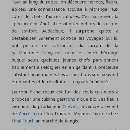
Tout au long du repas, on découvre herbes, fleurs,
épices, une connaissance acquise à l’étranger aux
côtés de chefs d’autres cultures. C’est sûrement la
spécificité du Chef : il ne vit qu’en dehors de sa zone
de confort. Audacieux, il surprend quitte à
déstabiliser. Sûrement sont-ce les voyages qui lui
ont permis de s’affranchir du carcan de la
gastronomie française, riche et lourd héritage
duquel seuls quelques jeunes chefs parviennent
habilement à s’éloigner en en gardant la précieuse
substantifique moelle. Les associations sont souvent
étonnantes et le résultat est toujours équilibré.
Laurent Pichaureaux est l’un des seuls cuisiniers à
proposer une cuisine gastronomique bio. Ses fleurs
viennent du producteur
Chevet
. La viande provient
de
Carré bio
et les fruits et légumes bio de chez
Final Touch
au marché de Rungis.