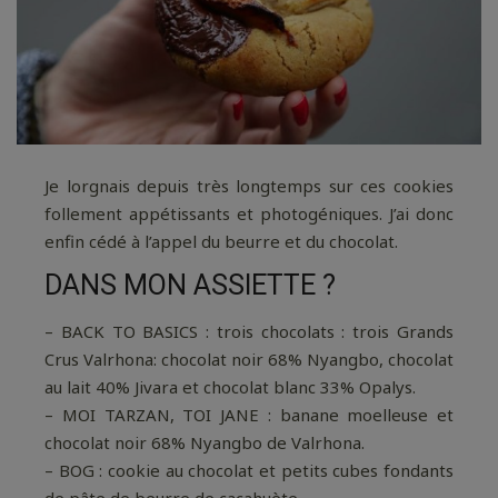
Je lorgnais depuis très longtemps sur ces cookies
follement appétissants et photogéniques. J’ai donc
enfin cédé à l’appel du beurre et du chocolat.
DANS MON ASSIETTE ?
– BACK TO BASICS : trois chocolats : trois Grands
Crus Valrhona: chocolat noir 68% Nyangbo, chocolat
au lait 40% Jivara et chocolat blanc 33% Opalys.
– MOI TARZAN, TOI JANE : banane moelleuse et
chocolat noir 68% Nyangbo de Valrhona.
– BOG : cookie au chocolat et petits cubes fondants
de pâte de beurre de cacahuète.