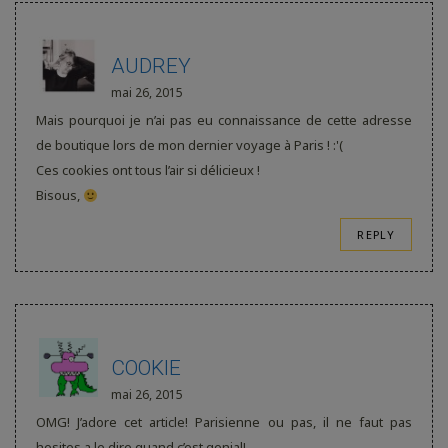
AUDREY
mai 26, 2015
Mais pourquoi je n’ai pas eu connaissance de cette adresse
de boutique lors de mon dernier voyage à Paris ! :'(
Ces cookies ont tous l’air si délicieux !
Bisous,
REPLY
COOKIE
mai 26, 2015
OMG! J’adore cet article! Parisienne ou pas, il ne faut pas
hesites a le dire quand c’est genial!