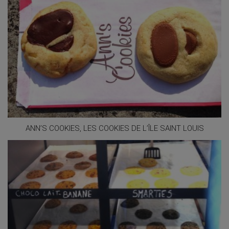
ANN’S COOKIES, LES COOKIES DE L’ÎLE SAINT LOUIS