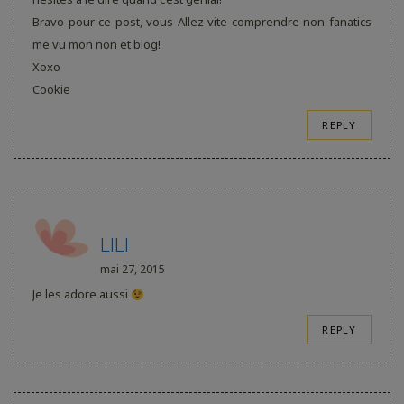
Bravo pour ce post, vous Allez vite comprendre non fanatics
me vu mon non et blog!
Xoxo
Cookie
REPLY
LILI
mai 27, 2015
Je les adore aussi
REPLY