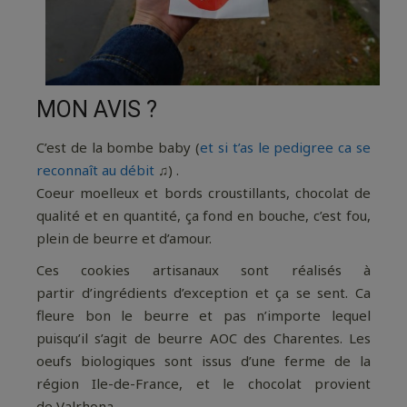
MON AVIS ?
C’est de la bombe baby (
et si t’as le pedigree ca se
reconnaît au débit
♫) .
Coeur moelleux et bords croustillants, chocolat de
qualité et en quantité, ça fond en bouche, c’est fou,
plein de beurre et d’amour.
Ces cookies artisanaux sont réalisés à
partir d’ingrédients d’exception et ça se sent. Ca
fleure bon le beurre et pas n’importe lequel
puisqu’il s’agit de beurre AOC des Charentes. Les
oeufs biologiques sont issus d’une ferme de la
région Ile-de-France, et le chocolat provient
de Valrhona.