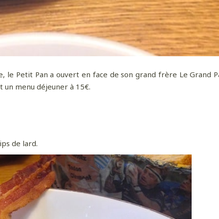
le Petit Pan a ouvert en face de son grand frère Le Grand Pan
et un menu déjeuner à 15€.
ps de lard.