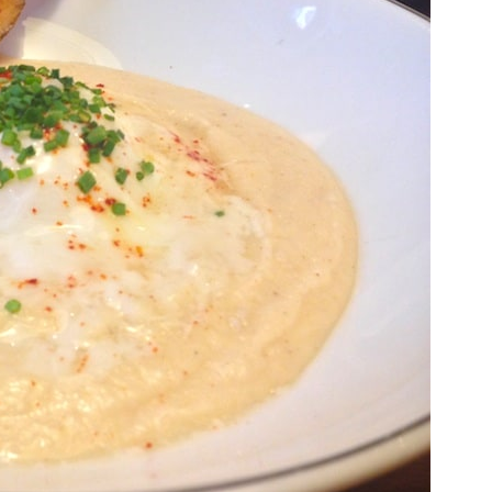
 davantage de bonnes adresses, de voyages au coin 
rue et au bout du monde,
suivez-moi sur Instagram
!