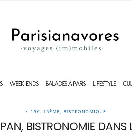
S
WEEK-ENDS
BALADES À PARIS
LIFESTYLE
CU
< 15€
,
15ÈME
,
BISTRONOMIQUE
T PAN, BISTRONOMIE DANS 