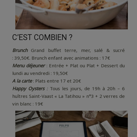
C’EST COMBIEN ?
Brunch
Grand buffet terre, mer, salé & sucré
:
39
,50€. Brunch enfant avec animations : 17€
Menu déjeuner
: Entrée + Plat ou Plat + Dessert du
lundi au vendredi :
19
,50€
A la carte
: Plats entre 17 et 20€
Happy Oysters
:
Tous les jours, de 19h à 20h – 6
huîtres Saint-Vaast « La Tatihou » n°3 + 2 verres de
vin blanc : 19€