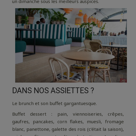
un dimanche sous les meilleurs auspices.
DANS NOS ASSIETTES ?
Le brunch et son buffet gargantuesque.
Buffet dessert : pain, viennoiseries, crêpes,
gaufres, pancakes, corn flakes, muesli, fromage
blanc, panettone, galette des rois (c’était la saison),