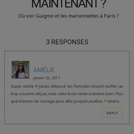
MAINTENANT ?
Où voir Guignol et les marionnettes à Paris ?
3 RESPONSES
AMÉLIE
janvier 25, 2017
Super article !!! J’avais délaissé les formules brunch buffet car
trop souvent déçue, mais celui là me tente vraiment bien. Plus
qu’à m’armer de courage pour aller jusqu’à Levallois ^^ahaha.
REPLY