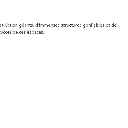
nstruction géants, d’immenses structures gonflables et de
 succès de ces espaces.