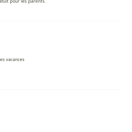
atuit pour les parents.
des vacances