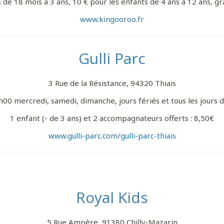
 de 18 mois à 3 ans, 10 € pour les enfants de 4 ans à 12 ans, gr
www.kingooroo.fr
Gulli Parc
3 Rue de la Résistance, 94320 Thiais
00 mercredi, samedi, dimanche, jours fériés et tous les jours 
1 enfant (- de 3 ans) et 2 accompagnateurs offerts : 8,50€
www.gulli-parc.com/gulli-parc-thiais
Royal Kids
5 Rue Ampère, 91380 Chilly-Mazarin