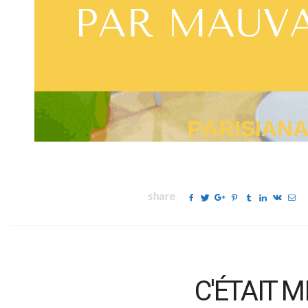
share
C'ÉTAIT 