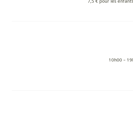
7,5 € pour les enfants
10h00 – 19h