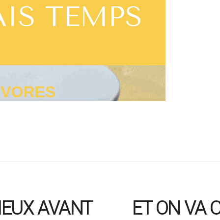
MIEUX AVANT
ET ON VA 