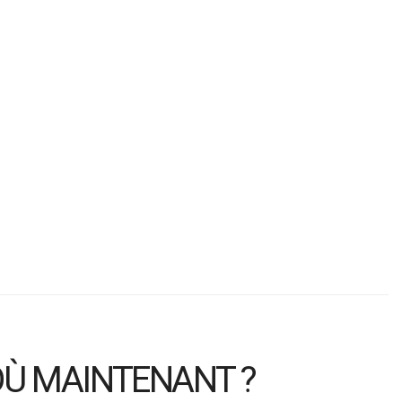
OÙ MAINTENANT ?