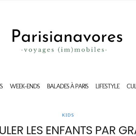
S
WEEK-ENDS
BALADES À PARIS
LIFESTYLE
CU
KIDS
FOULER LES ENFANTS PAR G