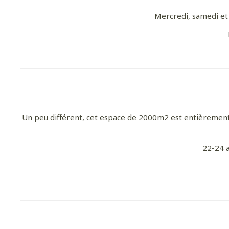
Mercredi, samedi et 
Pour
Un peu différent, cet espace de 2000m2 est entièrement d
22-24 a