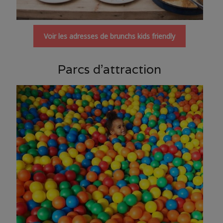
Voir les adresses de brunchs kids friendly
Parcs d’attraction