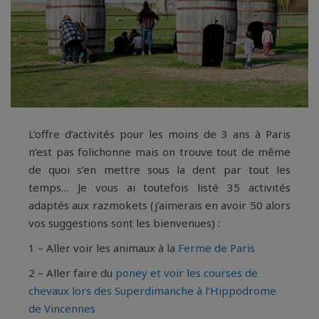
L’offre d’activités pour les moins de 3 ans à Paris
n’est pas folichonne mais on trouve tout de même
de quoi s’en mettre sous la dent par tout les
temps… Je vous ai toutefois listé 35 activités
adaptés aux razmokets (j’aimerais en avoir 50 alors
vos suggestions sont les bienvenues) :
1 – Aller voir les animaux à la
Ferme de Paris
2 – Aller faire du
poney et voir les courses de
chevaux lors des Superdimanche à l’Hippodrome
de Vincennes