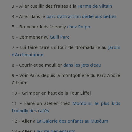
3 – Aller cueillir des fraises à la
Ferme de Viltain
4 – Aller dans le
parc d’attraction dédié aux bébés
5 – Bruncher kids friendly
chez Polpo
6 – L’emmener au
Gulli Parc
7 – Lui faire faire un tour de dromadaire au
Jardin
d’Acclimatation
8 – Courir et se mouiller
dans les jets d’eau
9 – Voir Paris depuis la montgolfière du Parc André
Citroën
10 – Grimper en haut de la Tour Eiffel
11 – Faire un atelier chez
Mombini, le plus kids
friendly des cafés
12 – Aller à
La Galerie des enfants au Muséum
13 – Aller à
la Cité des enfants