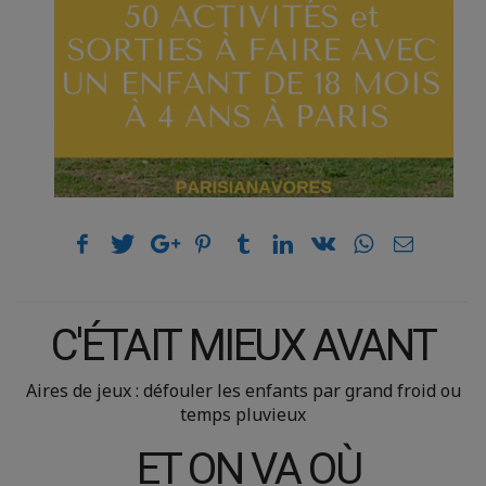
C'ÉTAIT MIEUX AVANT
Aires de jeux : défouler les enfants par grand froid ou
temps pluvieux
ET ON VA OÙ