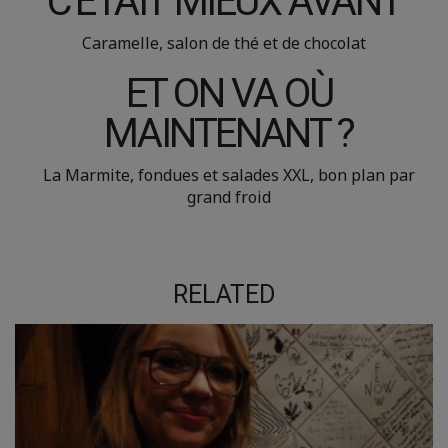
C'ÉTAIT MIEUX AVANT
Caramelle, salon de thé et de chocolat
ET ON VA OÙ
MAINTENANT ?
La Marmite, fondues et salades XXL, bon plan par
grand froid
RELATED