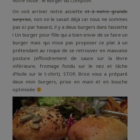
notre visite : le Burger du Comptoir.
On voit arriver notre assiette
et à notre grande
surprise
, non on le savait déjà car nous ne sommes
pas ici par hasard, il y a deux burgers dans l’assiette
! Un burger pour fille qui a bien envie de se faire un
burger mais qui n’ose pas proposer ce plat à un
prétendant au risque de se retrouver en mauvaise
posture (effondrement de sauce sur la lèvre
inférieure, fromage fondu sur le nez et tâche
d’huile sur le t-shirt). STOP, Brice vous a préparé
deux mini burgers, prise en main et en bouche
optimisée