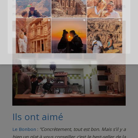
imprenable sur les cuisiniers s’affairant sans
relâche sauf pour discuter très aimablement.
Ils ont aimé
Le Bonbon
:
“Concrètement, tout est bon. Mais s’il y a
bien un plat à vous conseiller, c’est le best-seller de la