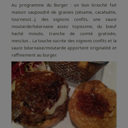
Au programme du Burger : un bun brioché fait
maison saupoudré de graines (sésame, cacahuète,
tournesol…), des oignons confits, une sauce
moutarde/béarnaise assez topissime, du bœuf
haché minute, tranche de comté gratinée,
mesclun… La touche sucrée des oignons confits et la
sauce béarnaise/moutarde apportent originalité et
raffinement au burger.