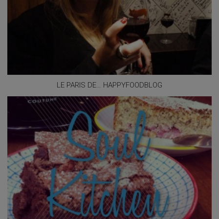
LE PARIS DE… HAPPYFOODBLOG