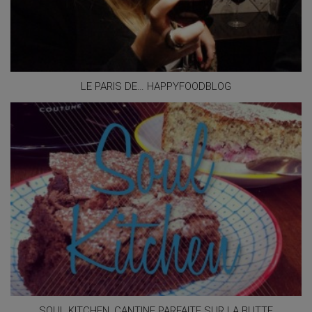
LE PARIS DE… HAPPYFOODBLOG
SOUL KITCHEN, CANTINE PARFAITE SUR LA BUTTE