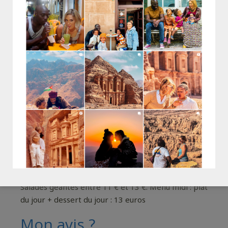
C’est combien ?
Salades géantes entre 11 € et 13 €. Menu midi : plat
du jour + dessert du jour : 13 euros
Mon avis ?