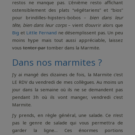
restos ne manque pas. L’énième resto affichant
ostensiblement des plats “végétariens” et “bios”
pour brindilles-hipsters-bobos –
bien dans leur
tête, bien dans leur corps
– vient d’ouvrir alors que
Big
et
Little Fernand
ne désemplissent pas. Un peu
moins hype mais tout aussi appréciable, laissez
vous
tenter par
tomber dans la Marmite.
Dans nos marmites ?
J’y ai mangé des dizaines de fois, la Marmite c’est
LE RDV du vendredi de mes collègues. Au moins un
jour dans la semaine où ils ne se demandent pas
pendant 3h où ils vont manger, vendredi c’est
Marmite.
J’y prends, en règle général, une salade. Ce n’est
pas le genre de salade qui vous permettra de
garder la ligne… Ces énormes portions