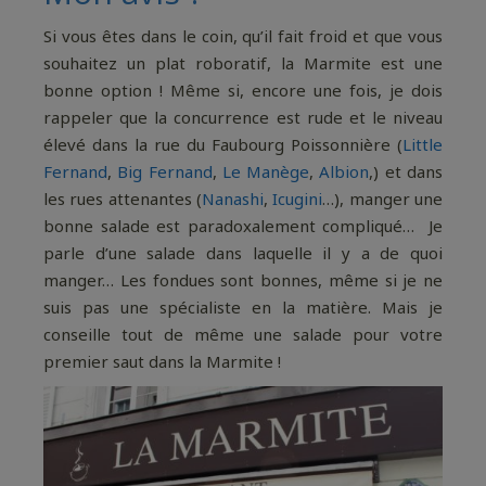
Si vous êtes dans le coin, qu’il fait froid et que vous
souhaitez un plat roboratif, la Marmite est une
bonne option ! Même si, encore une fois, je dois
rappeler que la concurrence est rude et le niveau
élevé dans la rue du Faubourg Poissonnière (
Little
Fernand
,
Big Fernand
,
Le Manège
,
Albion
,) et dans
les rues attenantes (
Nanashi
,
Icugini
…), manger une
bonne salade est paradoxalement compliqué… Je
parle d’une salade dans laquelle il y a de quoi
manger… Les fondues sont bonnes, même si je ne
suis pas une spécialiste en la matière. Mais je
conseille tout de même une salade pour votre
premier saut dans la Marmite !