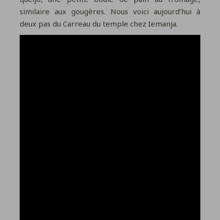
similaire aux gougères. Nous voici aujourd’hui à
deux pas du Carreau du temple chez Iemanja.