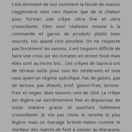
C’est étonnant de voir comment la fécule de manioc
s’agglomère sans rien d’autre que de la chaleur
pour former une crêpe ultra fine et ultra
croustillante. Elles sont réalisées minute à la
commande et garnis de produits plutôt bien
sourcés, bio quand c’est possible. On ne respecte
pas forcément les saisons, il est toujours difficile de
faire une croix sur les tomates en street food mais
elles sont au moins bio… Ces crêpes de tapioca ont
de sérieux outils pour tous les intolérants et tous
ceux ayant un régime spécifique. Pas de gluten, pas
de lactose, pas d’oeufs, bref, gluten-free, lactose-
free et vegan. Mais laissons cela de côté. La crêpe
est légère car extrêmement fine et dépourvue de
toute matière grasse et pourtant follement
croustillante. Je n’ai pas choisi la recette la plus
légère mais un mariage brésilo-italien comme le
meilleur des matchs de foot à zieuter au Maracana.