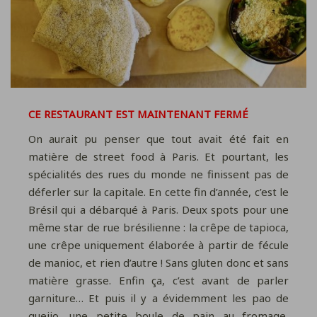
CE RESTAURANT EST MAINTENANT FERMÉ
On aurait pu penser que tout avait été fait en
matière de street food à Paris. Et pourtant, les
spécialités des rues du monde ne finissent pas de
déferler sur la capitale. En cette fin d’année, c’est le
Brésil qui a débarqué à Paris. Deux spots pour une
même star de rue brésilienne : la crêpe de tapioca,
une crêpe uniquement élaborée à partir de fécule
de manioc, et rien d’autre ! Sans gluten donc et sans
matière grasse. Enfin ça, c’est avant de parler
garniture… Et puis il y a évidemment les pao de
queijo, une petite boule de pain au fromage,