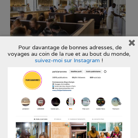
Pour davantage de bonnes adresses, de
FRIENDS&FAMILY
voyages au coin de la rue et au bout du monde,
suivez-moi sur Instagram
!
Bistrot
18 Cité Bergère, 75009 Paris
www.friends-n-family.com