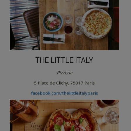
THE LITTLE ITALY
Pizzeria
5 Place de Clichy, 75017 Paris
facebook.com/thelittleitalyparis