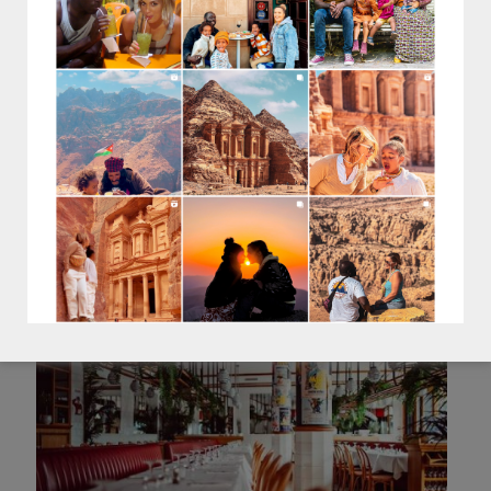
BOUILLON PIGALLE
Bouillon, Bistrot
22 Boulevard de Clichy, 75018 Paris
facebook.com/BouillonPigalle