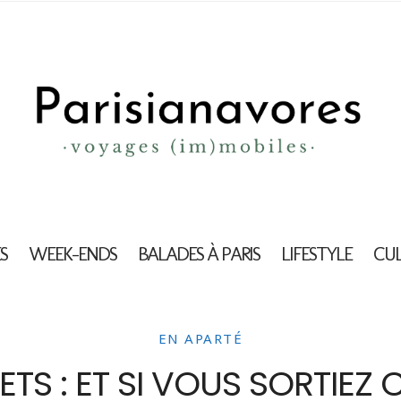
S
WEEK-ENDS
BALADES À PARIS
LIFESTYLE
CU
EN APARTÉ
ETS : ET SI VOUS SORTIEZ 