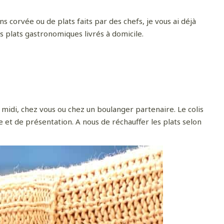
s corvée ou de plats faits par des chefs, je vous ai déjà
s plats gastronomiques livrés à domicile.
t midi, chez vous ou chez un boulanger partenaire. Le colis
e et de présentation. A nous de réchauffer les plats selon