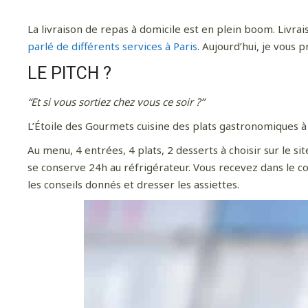
La livraison de repas à domicile est en plein boom. Livrai
parlé de différents services à Paris
. Aujourd’hui, je vous
LE PITCH ?
“Et si vous sortiez chez vous ce soir ?”
L’Étoile des Gourmets cuisine des plats gastronomiques à p
Au menu, 4 entrées, 4 plats, 2 desserts à choisir sur le s
se conserve 24h au réfrigérateur. Vous recevez dans le col
les conseils donnés et dresser les assiettes.