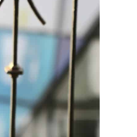
de la