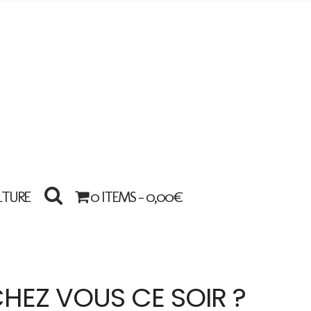
LTURE
0 ITEMS -
0,00
€
CHEZ VOUS CE SOIR ?