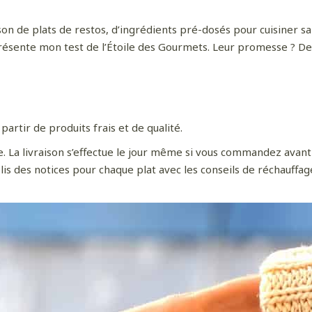
son de plats de restos, d’ingrédients pré-dosés pour cuisiner san
 présente mon test de l’Étoile des Gourmets. Leur promesse ? De
artir de produits frais et de qualité.
ite. La livraison s’effectue le jour même si vous commandez avan
is des notices pour chaque plat avec les conseils de réchauffag