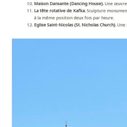
Maison Dansante (Dancing House).
Une œuvre 
La tête rotative de Kafka.
Sculpture monumental
à la même position deux fois par heure.
Eglise Saint-Nicolas (St. Nicholas Church).
Une m