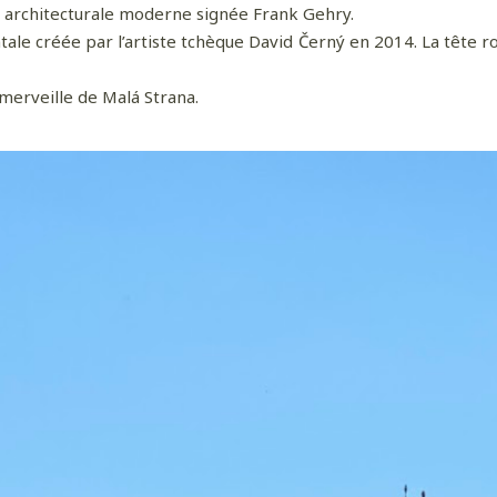
architecturale moderne signée Frank Gehry.
e créée par l’artiste tchèque David Černý en 2014. La tête rot
erveille de Malá Strana.