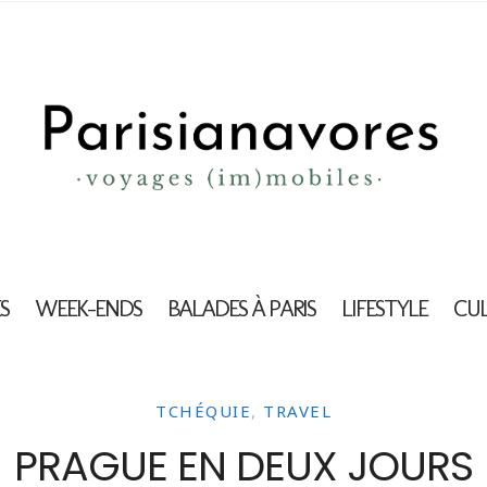
S
WEEK-ENDS
BALADES À PARIS
LIFESTYLE
CU
TCHÉQUIE
,
TRAVEL
PRAGUE EN DEUX JOURS