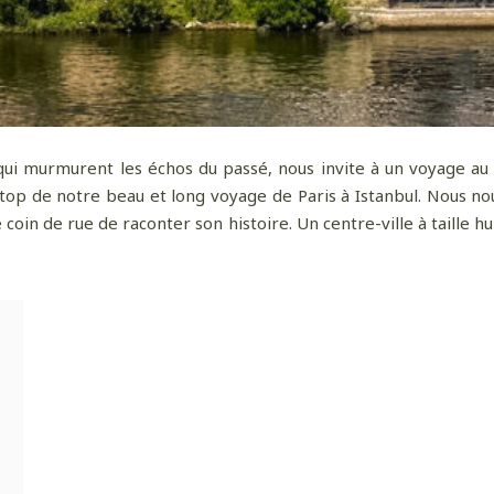
 qui murmurent les échos du passé, nous invite à un voyage au 
stop de notre beau et long voyage de Paris à Istanbul. Nous no
in de rue de raconter son histoire. Un centre-ville à taille hu