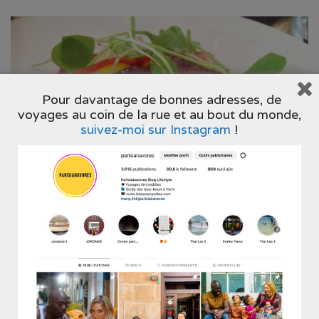
Pour davantage de bonnes adresses, de
voyages au coin de la rue et au bout du monde,
suivez-moi sur Instagram
!
Edit : Restaurant fermé et remplacé par Ida Depuis
son ouverture à quelques pas de Montparnasse, le
Café Figue fait des émules. Il fait partie des très
trop rares restos dont la carte change à chaque