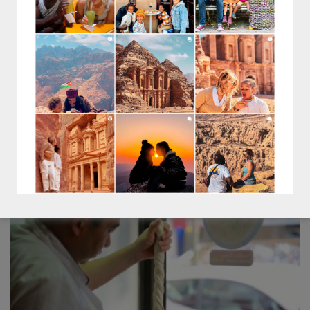
service. La Chef pleine d'inventivité et de génie a-t-
elle peur de s'ennuyer ? A bas la monotonie, les
assiettes ne connaissent ni frontière ...
LIRE L'ARTICLE
RELATED