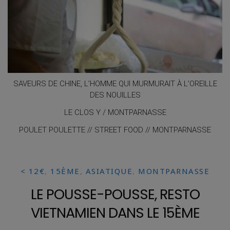
SAVEURS DE CHINE, L’HOMME QUI MURMURAIT À L’OREILLE
DES NOUILLES
LE CLOS Y / MONTPARNASSE
POULET POULETTE // STREET FOOD // MONTPARNASSE
< 12€
,
15ÈME
,
ASIATIQUE
,
MONTPARNASSE
LE POUSSE-POUSSE, RESTO
VIETNAMIEN DANS LE 15ÈME