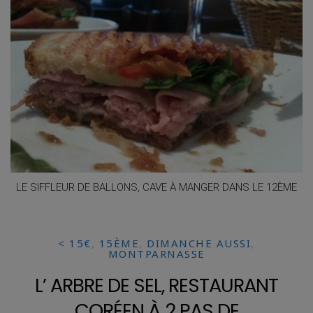
LE SIFFLEUR DE BALLONS, CAVE À MANGER DANS LE 12ÈME
< 15€
,
15ÈME
,
DIMANCHE AUSSI
,
MONTPARNASSE
L’ ARBRE DE SEL, RESTAURANT
CORÉEN À 2 PAS DE