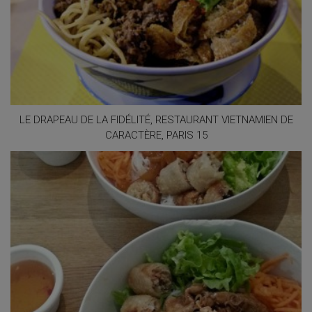
LE DRAPEAU DE LA FIDÉLITÉ, RESTAURANT VIETNAMIEN DE
CARACTÈRE, PARIS 15