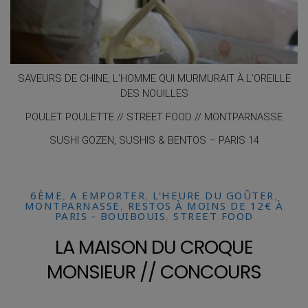
SAVEURS DE CHINE, L’HOMME QUI MURMURAIT À L’OREILLE
DES NOUILLES
POULET POULETTE // STREET FOOD // MONTPARNASSE
SUSHI GOZEN, SUSHIS & BENTOS – PARIS 14
6ÈME
,
A EMPORTER
,
L'HEURE DU GOÛTER
,
MONTPARNASSE
,
RESTOS À MOINS DE 12€ À
PARIS - BOUIBOUIS
,
STREET FOOD
LA MAISON DU CROQUE
MONSIEUR // CONCOURS