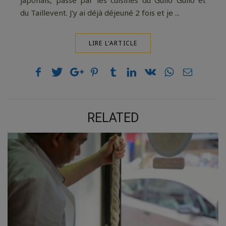
japonais, passé par les cuisines du Guilo Guilo et
du Taillevent. J'y ai déjà déjeuné 2 fois et je ...
LIRE L'ARTICLE
RELATED