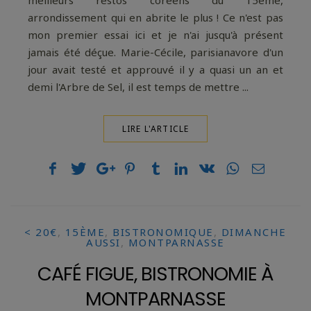
meilleurs restos coréens du 15ème,
arrondissement qui en abrite le plus ! Ce n'est pas
mon premier essai ici et je n'ai jusqu'à présent
jamais été déçue. Marie-Cécile, parisianavore d'un
jour avait testé et approuvé il y a quasi un an et
demi l'Arbre de Sel, il est temps de mettre ...
LIRE L'ARTICLE
< 20€
,
15ÈME
,
BISTRONOMIQUE
,
DIMANCHE
AUSSI
,
MONTPARNASSE
CAFÉ FIGUE, BISTRONOMIE À
MONTPARNASSE