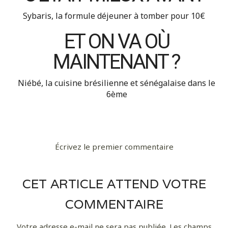
Sybaris, la formule déjeuner à tomber pour 10€
ET ON VA OÙ
MAINTENANT ?
Niébé, la cuisine brésilienne et sénégalaise dans le
6ème
Écrivez le premier commentaire
CET ARTICLE ATTEND VOTRE
COMMENTAIRE
Votre adresse e-mail ne sera pas publiée.
Les champs