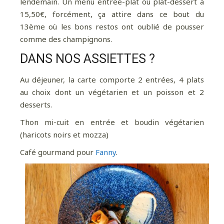
lendemain. Un menu entrée-plat ou plat-dessert à
15,50€, forcément, ça attire dans ce bout du
13ème où les bons restos ont oublié de pousser
comme des champignons.
DANS NOS ASSIETTES ?
Au déjeuner, la carte comporte 2 entrées, 4 plats
au choix dont un végétarien et un poisson et 2
desserts.
Thon mi-cuit en entrée et boudin végétarien
(haricots noirs et mozza)
Café gourmand pour
Fanny
.