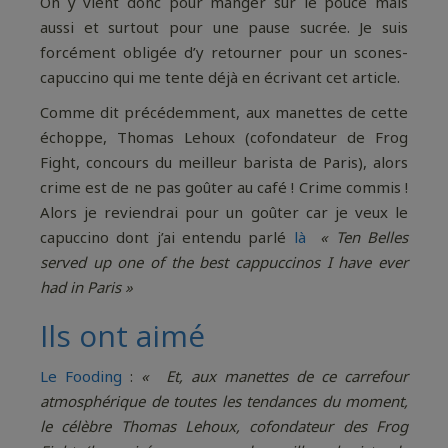
On y vient donc pour manger sur le pouce mais
aussi et surtout pour une pause sucrée. Je suis
forcément obligée d’y retourner pour un scones-
capuccino qui me tente déjà en écrivant cet article.
Comme dit précédemment, aux manettes de cette
échoppe, Thomas Lehoux (cofondateur de Frog
Fight, concours du meilleur barista de Paris), alors
crime est de ne pas goûter au café ! Crime commis !
Alors je reviendrai pour un goûter car je veux le
capuccino dont j’ai entendu parlé
là
« Ten Belles
served up one of the best cappuccinos I have ever
had in Paris »
Ils ont aimé
Le Fooding
:
« Et, aux manettes de ce carrefour
atmosphérique de toutes les tendances du moment,
le célèbre Thomas Lehoux, cofondateur des Frog