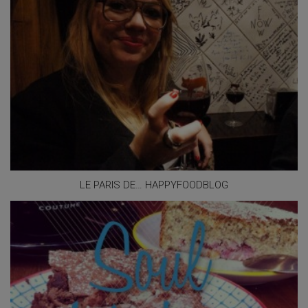
LE PARIS DE… HAPPYFOODBLOG