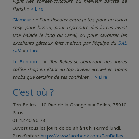
Fight (les soirées-concours du meilleur barista de
Paris).
»
> Lire
Glamour
:
« Pour discuter entre potes, pour un lunch
cosy, pour bosser, pour reprendre des forces avant
une balade le long du Canal, ou pour savourer les
excellents gâteaux faits maison par l’équipe du
BAL
café
»
> Lire
Le Bonbon
:
« Ten Belles se démarque des autres
coffee shop en étant au top niveau accueil et moins
snobs que certains de ses confrères. »
> Lire
C’est où ?
Ten Belles
– 10 Rue de la Grange aux Belles, 75010
Paris
01 42 40 90 78
Ouvert tous les jours de de 8h à 18h. Fermé lundi.
Plus d’infos :
https://www.facebook.com/TenBelles