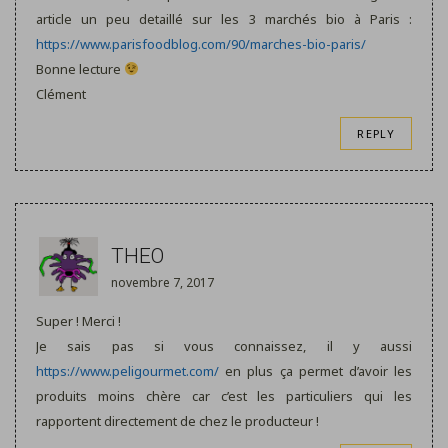
article un peu detaillé sur les 3 marchés bio à Paris :
https://www.parisfoodblog.com/90/marches-bio-paris/
Bonne lecture
Clément
REPLY
THEO
novembre 7, 2017
Super ! Merci !
Je sais pas si vous connaissez, il y aussi
https://www.peligourmet.com/
en plus ça permet d’avoir les
produits moins chère car c’est les particuliers qui les
rapportent directement de chez le producteur !