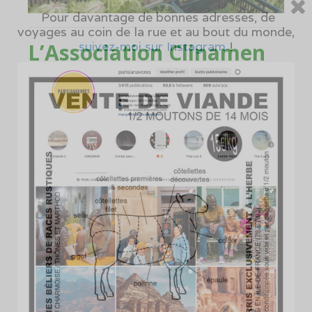
Pour davantage de bonnes adresses, de
voyages au coin de la rue et au bout du monde,
L’Association Clinamen
suivez-moi sur Instagram
!