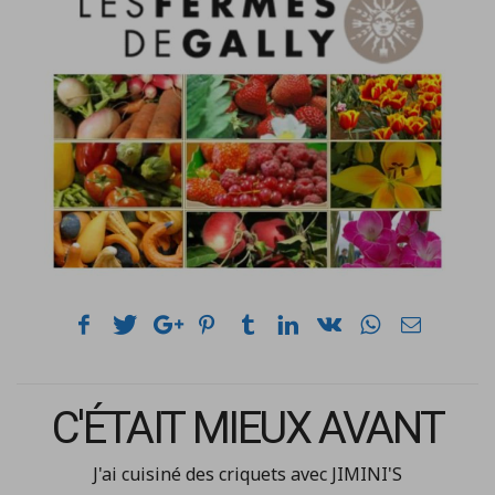
C'ÉTAIT MIEUX AVANT
J'ai cuisiné des criquets avec JIMINI'S