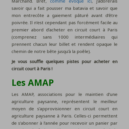
Marchand. Bref,
comme évoqué ici
, j’adorerais
savoir qui a fait pousser ma batavia et savoir que
mon entrecôte a gaiement pâturé avant d’être
poivrée. Il n’est cependant pas forcément facile au
premier abord d’acheter en circuit court à Paris
(comprenez sans 1000 intermédiaires qui
prennent chacun leur billet et rendent opaque le
chemin de notre bête jusqu’à la poêle).
Je vous souffle quelques pistes pour acheter en
circuit court à Paris !
Les AMAP
Les AMAP,
associations pour le maintien d’une
agriculture paysanne, représentent le meilleur
moyen de s’approvisionner en circuit court en
agriculture paysanne à Paris. Celles-ci permettent
de s’abonner à l’année pour recevoir un panier par