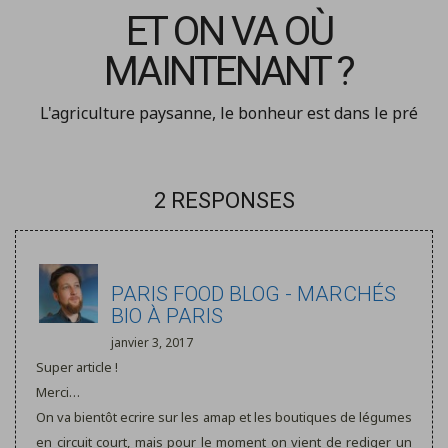
ET ON VA OÙ
MAINTENANT ?
L'agriculture paysanne, le bonheur est dans le pré
2 RESPONSES
PARIS FOOD BLOG - MARCHÉS
BIO À PARIS
janvier 3, 2017
Super article !
Merci…
On va bientôt ecrire sur les amap et les boutiques de légumes
en circuit court, mais pour le moment on vient de rediger un