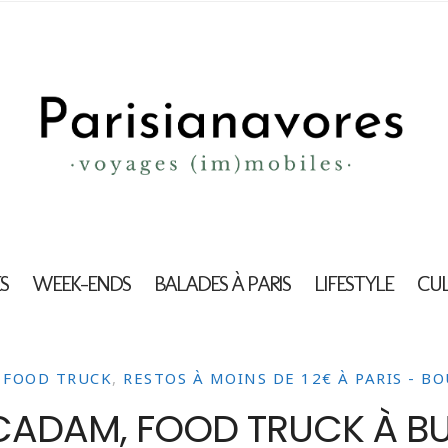
S
WEEK-ENDS
BALADES À PARIS
LIFESTYLE
CU
,
FOOD TRUCK
,
RESTOS À MOINS DE 12€ À PARIS - B
CADAM, FOOD TRUCK À B