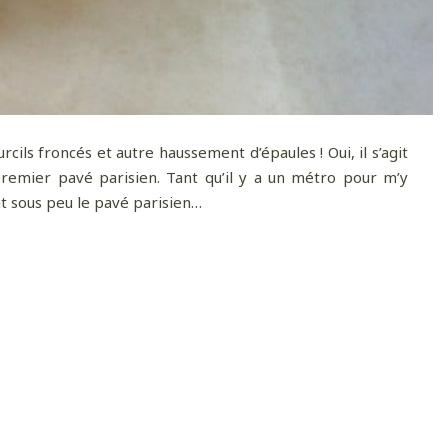
s froncés et autre haussement d’épaules ! Oui, il s’agit
premier pavé parisien. Tant qu’il y a un métro pour m’y
t sous peu le pavé parisien…