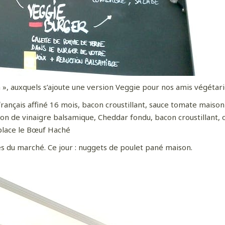
 », auxquels s’ajoute une version Veggie pour nos amis végétarie
ançais affiné 16 mois, bacon croustillant, sauce tomate maison 
on de vinaigre balsamique, Cheddar fondu, bacon croustillant, 
lace le Bœuf Haché
les du marché. Ce jour : nuggets de poulet pané maison.