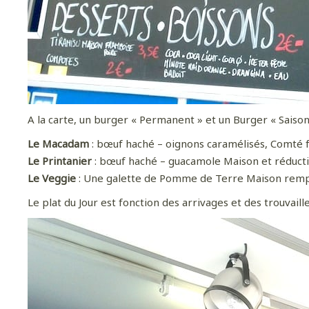
A la carte, un burger « Permanent » et un Burger « Saison
Le Macadam
: bœuf haché – oignons caramélisés, Comté fr
Le Printanier
: bœuf haché – guacamole Maison et réducti
Le Veggie
: Une galette de Pomme de Terre Maison remp
Le plat du Jour est fonction des arrivages et des trouvail