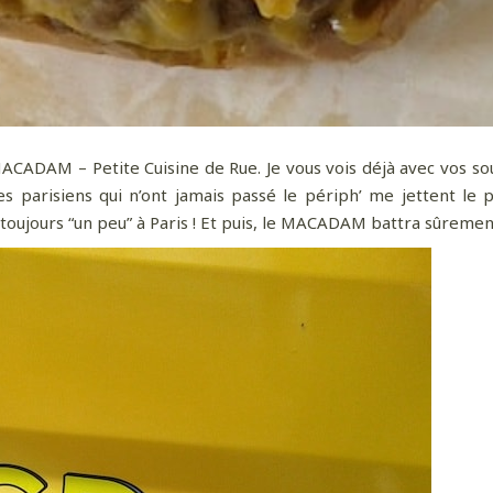
AM – Petite Cuisine de Rue. Je vous vois déjà avec vos sourcil
es parisiens qui n’ont jamais passé le périph’ me jettent le 
toujours “un peu” à Paris ! Et puis, le MACADAM battra sûremen