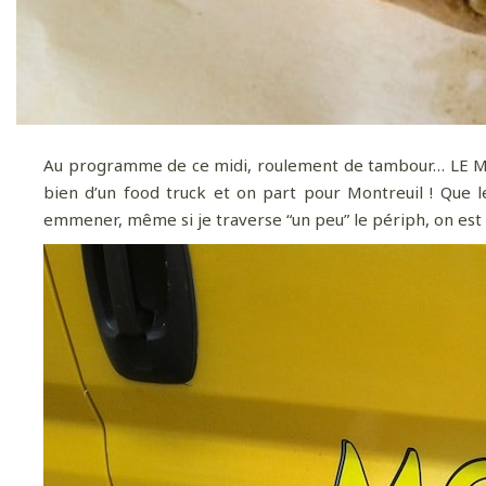
Au programme de ce midi, roulement de tambour… LE MACAD
bien d’un food truck et on part pour Montreuil ! Que l
emmener, même si je traverse “un peu” le périph, on est 