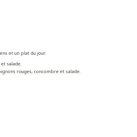
ns et un plat du jour.
et salade.
oignons rouges, concombre et salade.