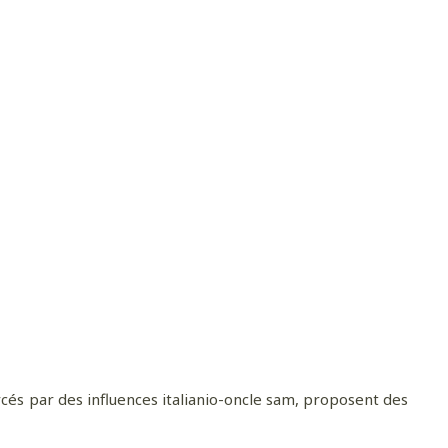
de la
cés par des influences italianio-oncle sam, proposent des