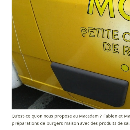
Pour
Qu’est-ce qu’on nous propose au Macadam ? Fabien et Math
préparations de burgers maison avec des produits de sais