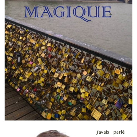
J’avais parlé