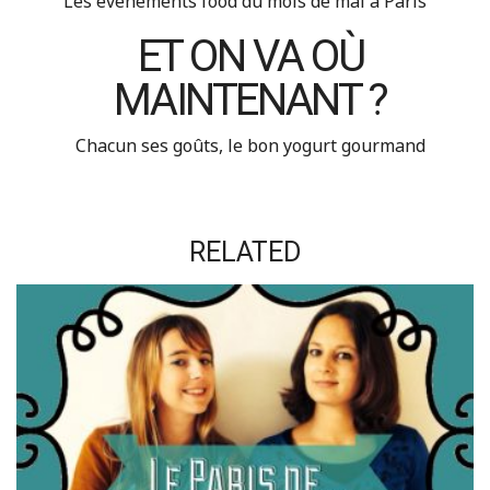
Les événements food du mois de mai à Paris
ET ON VA OÙ
MAINTENANT ?
Chacun ses goûts, le bon yogurt gourmand
RELATED