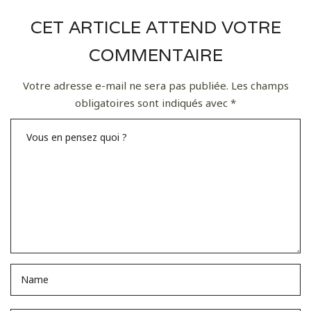
CET ARTICLE ATTEND VOTRE
COMMENTAIRE
Votre adresse e-mail ne sera pas publiée.
Les champs
obligatoires sont indiqués avec
*