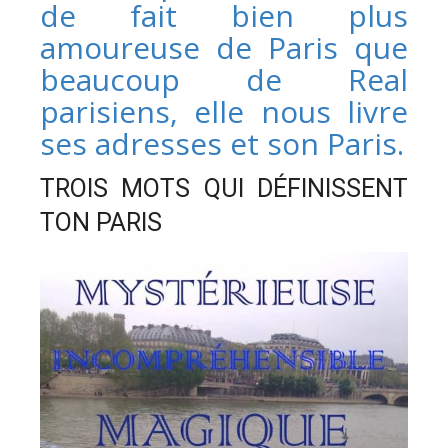
de fait bien plus
amoureuse de Paris que
beaucoup de Real
parisiens, elle nous livre
ses adresses et son Paris.
TROIS MOTS QUI DÉFINISSENT
TON PARIS