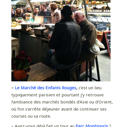
–
Le Marché des Enfants Rouges
,
c’est un lieu
typiquement parisien et pourtant j’y retrouve
l’ambiance des marchés bondés d’Asie ou d’Orient,
où l’on s’arrête déjeuner avant de continuer ses
courses ou sa route.
– Avez-vous déjà fait un tour au
Parc Montsouris
?