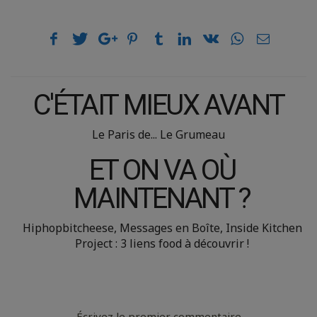
C'ÉTAIT MIEUX AVANT
Le Paris de... Le Grumeau
ET ON VA OÙ
MAINTENANT ?
Hiphopbitcheese, Messages en Boîte, Inside Kitchen
Project : 3 liens food à découvrir !
Écrivez le premier commentaire