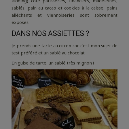
kidding) côté pâtisseries, financiers, madeleines,
sablés, pain au cacao et cookies à la caisse, pains
alléchants et viennoiseries sont sobrement
exposés.
DANS NOS ASSIETTES ?
Je prends une tarte au citron car c’est mon sujet de
test préféré et un sablé au chocolat
En guise de tarte, un sablé très mignon !