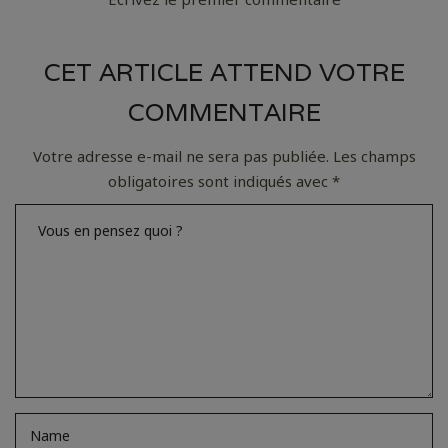
CET ARTICLE ATTEND VOTRE
COMMENTAIRE
Votre adresse e-mail ne sera pas publiée.
Les champs
obligatoires sont indiqués avec
*