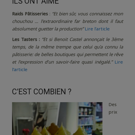
ILS ONT AIMÉ
Raids Pâtisseries
:
“Et bien sûr, vous connaissez mon
chouchou … l’extraordinaire far breton dont il faut
absolument guetter la production”
Lire l’article
Les Tasters :
“Et si Benoit Castel annonçait le 3ème
temps, de la même trempe que celui qu’a connu la
pâtisserie: de belles boutiques qui permettent le rêve
et l’expression d’un savoir-faire quasi inégalé.”
Lire
l’article
C’EST COMBIEN ?
Des
prix