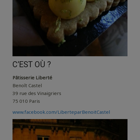
C’EST OÙ ?
Pâtisserie Liberté
Benoît Castel
39 rue des Vinaigriers
75 010 Paris
www.facebook.com/LiberteparBenoitCastel