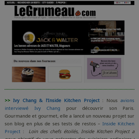
>>
Ivy Chang & l’Inside Kitchen Project
: Nous
avions
interviewé Ivy Chang
pour découvrir son Paris.
Gourmande et gourmet, elle a lancé un nouveau projet sur
son blog en plus de ses tests de restos –
Inside Kitchen
Project
:
Loin des chefs étoilés, Inside Kitchen Project a
pour objectif de vous présenter des cuisiniers ordinaires :