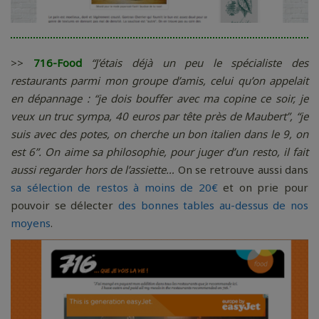
>>
716-Food
“J’étais déjà un peu le spécialiste des
restaurants parmi mon groupe d’amis, celui qu’on appelait
en dépannage : “je dois bouffer avec ma copine ce soir, je
veux un truc sympa, 40 euros par tête près de Maubert”, “je
suis avec des potes, on cherche un bon italien dans le 9, on
est 6”. On aime sa philosophie, pour juger d’un resto, il fait
aussi regarder hors de l’assiette…
On se retrouve aussi dans
sa sélection de restos à moins de 20€
et on prie pour
pouvoir se délecter
des bonnes tables au-dessus de nos
moyens
.