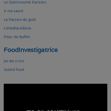
Le Gastronome Parisien
A ma sauce
La Passion du goût
LittleBlackBook
Pilier de Buffet
FoodInvestigatrice
J’ai les crocs
Goût’d food