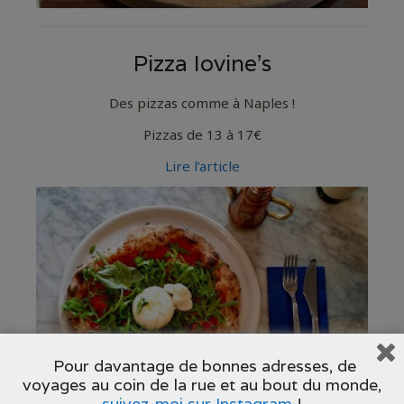
Pizza Iovine’s
Des pizzas comme à Naples !
Pizzas de 13 à 17€
Lire l’article
Pour davantage de bonnes adresses, de
voyages au coin de la rue et au bout du monde,
suivez-moi sur Instagram
!