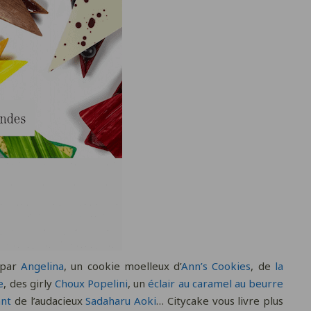
par
Angelina
, un cookie moelleux d’
Ann’s Cookies
, de
la
e
, des girly
Choux Popelini
, un
éclair au caramel au beurre
ant
de l’audacieux
Sadaharu Aoki
… Citycake vous livre plus