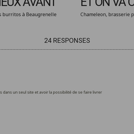
MIEUX AVANT
ET ON VA 
s burritos à Beaugrenelle
Chameleon, brasserie p
24 RESPONSES
ans un seul site et avoir la possibilité de se faire livrer