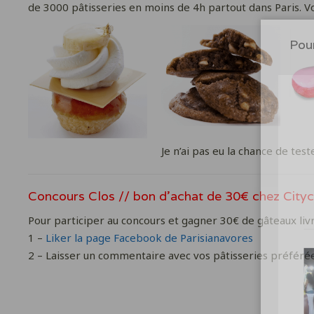
de 3000 pâtisseries en moins de 4h partout dans Paris. Vo
Pour
Je n’ai pas eu la chance de test
Concours Clos // bon d’achat de 30€ chez City
Pour participer au concours et gagner 30€ de gâteaux livr
1 –
Liker la page Facebook de Parisianavores
2 – Laisser un commentaire avec vos pâtisseries préféré