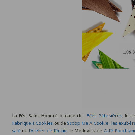
La Fée Saint-Honoré banane des
Fées Pâtissières
, le 
Fabrique à Cookies
ou de
Scoop Me A Cookie
,
les exubér
salé
de
l’Atelier de l’éclair
, le Medovick de
Café Pouchkin