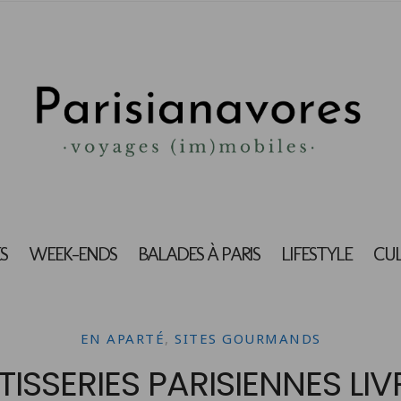
S
WEEK-ENDS
BALADES À PARIS
LIFESTYLE
CU
EN APARTÉ
,
SITES GOURMANDS
TISSERIES PARISIENNES LI