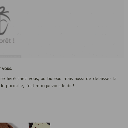
r vous.
 livré chez vous, au bureau mais aussi de délaisser la
 pacotille, c’est moi qui vous le dit !