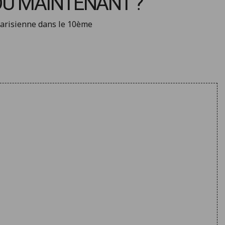
OÙ MAINTENANT ?
arisienne dans le 10ème