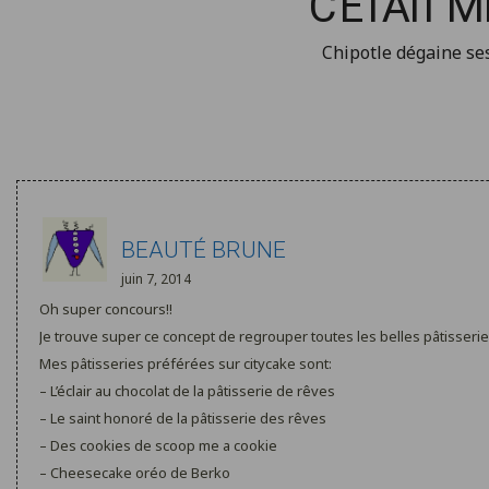
C'ÉTAIT 
Chipotle dégaine se
BEAUTÉ BRUNE
juin 7, 2014
Oh super concours!!
Je trouve super ce concept de regrouper toutes les belles pâtisseries d
Mes pâtisseries préférées sur citycake sont:
– L’éclair au chocolat de la pâtisserie de rêves
– Le saint honoré de la pâtisserie des rêves
– Des cookies de scoop me a cookie
– Cheesecake oréo de Berko