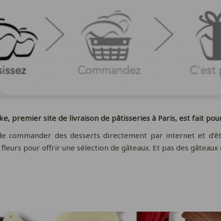
ke, premier site de livraison de pâtisseries à Paris, est fait pou
 commander des desserts directement par internet et d’être
fleurs pour offrir une sélection de gâteaux. Et pas des gâteaux de