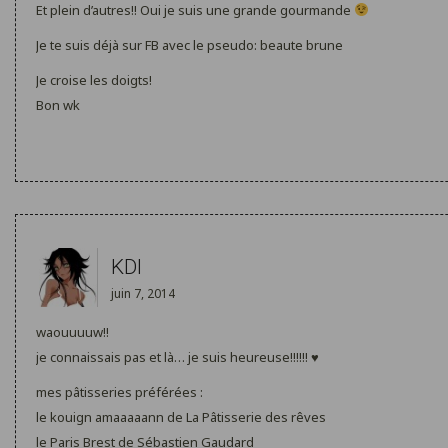
Et plein d’autres!! Oui je suis une grande gourmande
Je te suis déjà sur FB avec le pseudo: beaute brune
Je croise les doigts!
Bon wk
KDI
juin 7, 2014
waouuuuw!!
je connaissais pas et là… je suis heureuse!!!!!! ♥
mes pâtisseries préférées :
le kouign amaaaaann de La Pâtisserie des rêves
le Paris Brest de Sébastien Gaudard