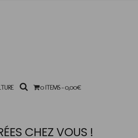
LTURE
0 ITEMS -
0,00
€
VRÉES CHEZ VOUS !